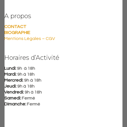
A propos
CONTACT
BIOGRAPHIE
Mentions Légales – CGV
Horaires d’Activité
Lundi:
9h à 18h
Mardi:
9h à 18h
Mercredi:
9h à 18h
Jeudi:
9h à 18h
Vendredi:
9h à 18h
Samedi:
Fermé
Dimanche:
Fermé