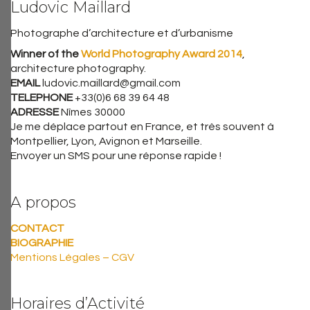
Ludovic Maillard
Photographe d’architecture et d’urbanisme
Winner of the
World Photography Award 2014
,
architecture photography.
EMAIL
ludovic.maillard@gmail.com
TELEPHONE
+33(0)6 68 39 64 48
ADRESSE
Nîmes 30000
Je me déplace partout en France, et très souvent à
Montpellier, Lyon, Avignon et Marseille.
Envoyer un SMS pour une réponse rapide !
A propos
CONTACT
BIOGRAPHIE
Mentions Légales – CGV
Horaires d’Activité