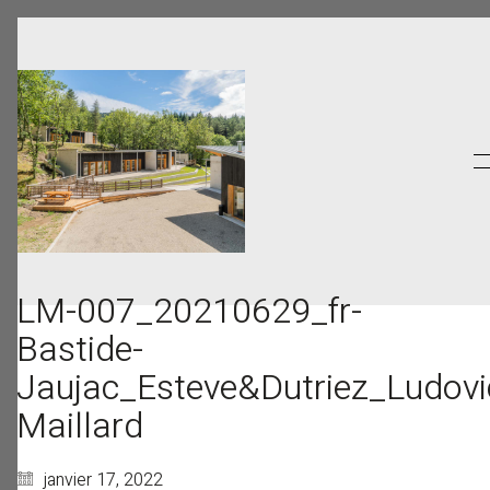
LM-007_20210629_fr-
Bastide-
Jaujac_Esteve&Dutriez_Ludovi
Maillard
janvier 17, 2022