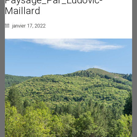
Paysage_Par_Ludovic-
Maillard
janvier 17, 2022