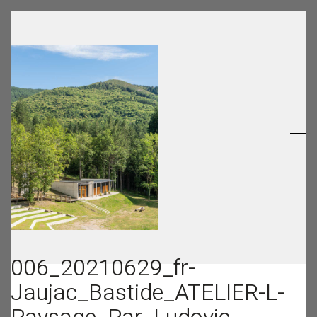
006_20210629_fr-
Jaujac_Bastide_ATELIER-L-