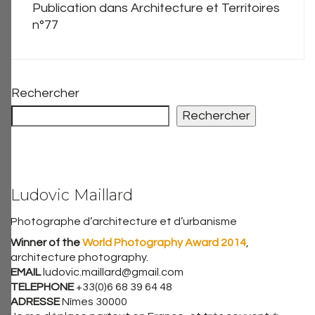
Publication dans Architecture et Territoires
n°77
Rechercher
Rechercher
Ludovic Maillard
Photographe d’architecture et d’urbanisme
Winner of the
World Photography Award 2014
,
architecture photography.
EMAIL
ludovic.maillard@gmail.com
TELEPHONE
+33(0)6 68 39 64 48
ADRESSE
Nîmes 30000