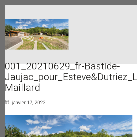
001_20210629_fr-Bastide-
Jaujac_pour_Esteve&Dutriez_L
Maillard
janvier 17, 2022