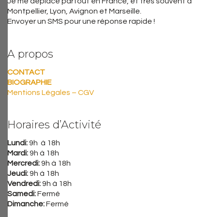
Je me déplace partout en France, et très souvent à
Montpellier, Lyon, Avignon et Marseille.
Envoyer un SMS pour une réponse rapide !
A propos
CONTACT
BIOGRAPHIE
Mentions Légales – CGV
Horaires d’Activité
Lundi:
9h à 18h
Mardi:
9h à 18h
Mercredi:
9h à 18h
Jeudi:
9h à 18h
Vendredi:
9h à 18h
Samedi:
Fermé
Dimanche:
Fermé