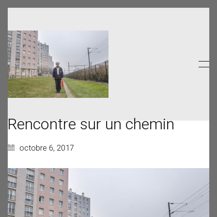
Rencontre sur un chemin
octobre 6, 2017