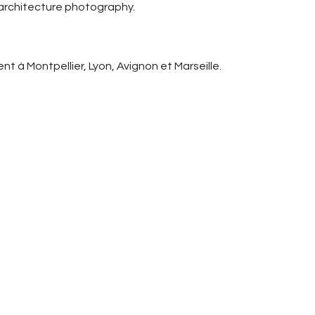
 architecture photography.
t à Montpellier, Lyon, Avignon et Marseille.