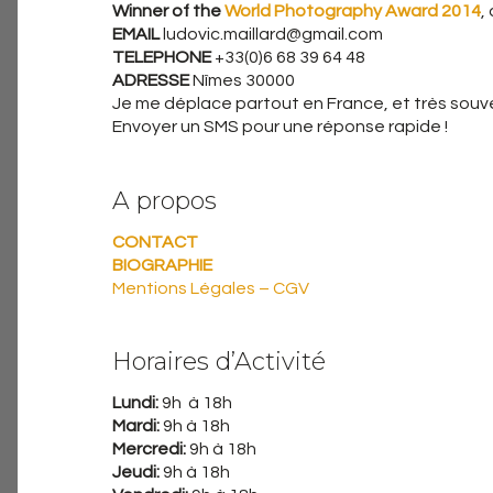
Winner of the
World Photography Award 2014
,
EMAIL
ludovic.maillard@gmail.com
TELEPHONE
+33(0)6 68 39 64 48
ADRESSE
Nîmes 30000
Je me déplace partout en France, et très souven
Envoyer un SMS pour une réponse rapide !
A propos
CONTACT
BIOGRAPHIE
Mentions Légales – CGV
Horaires d’Activité
Lundi:
9h à 18h
Mardi:
9h à 18h
Mercredi:
9h à 18h
Jeudi:
9h à 18h