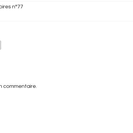
oires n°77
un commentaire.