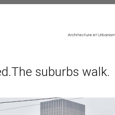
Architecture et Urbanis
ed.The suburbs walk.