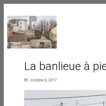
La banlieue à pi
octobre 6, 2017