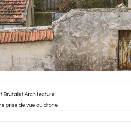
f Brutalist Architecture
ne prise de vue au drone