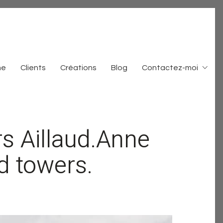
me
Clients
Créations
Blog
Contactez-moi
rs Aillaud.Anne
ud towers.