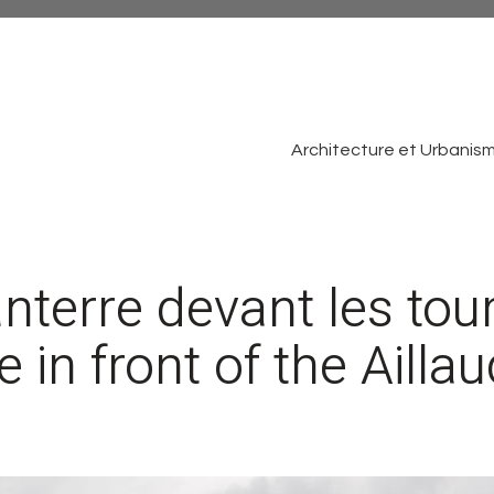
Architecture et Urbanis
terre devant les tou
 in front of the Ailla