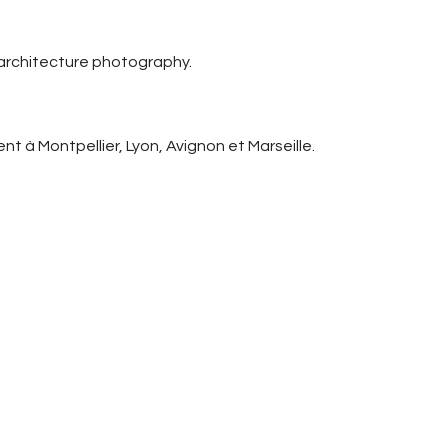
 architecture photography.
t à Montpellier, Lyon, Avignon et Marseille.