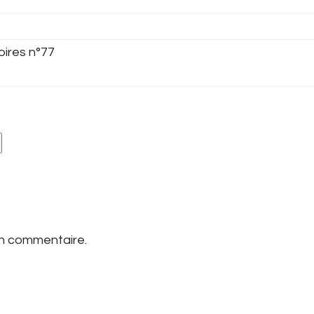
oires n°77
un commentaire.