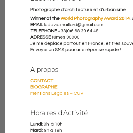
Photographe d’architecture et d’urbanisme
Winner of the
World Photography Award 2014
,
EMAIL
ludovic.maillard@gmail.com
TELEPHONE
+33(0)6 68 39 64 48
ADRESSE
Nîmes 30000
Je me déplace partout en France, et très souven
Envoyer un SMS pour une réponse rapide !
A propos
CONTACT
BIOGRAPHIE
Mentions Légales – CGV
Horaires d’Activité
Lundi:
9h à 18h
Mardi:
9h à 18h