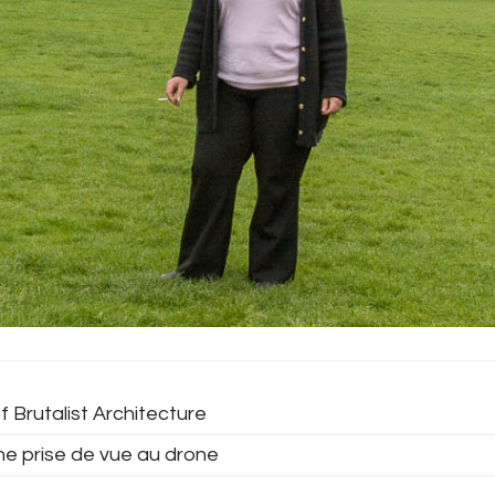
f Brutalist Architecture
ne prise de vue au drone