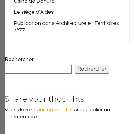
Usine de Donuts
Le siège d’Aldes
Publication dans Architecture et Territoires
n°77
Rechercher
Rechercher
Share your thoughts
Vous devez
vous connecter
pour publier un
commentaire.