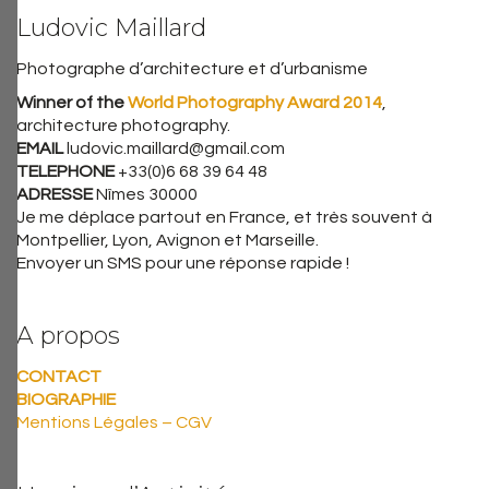
Ludovic Maillard
Photographe d’architecture et d’urbanisme
Winner of the
World Photography Award 2014
,
architecture photography.
EMAIL
ludovic.maillard@gmail.com
TELEPHONE
+33(0)6 68 39 64 48
ADRESSE
Nîmes 30000
Je me déplace partout en France, et très souvent à
Montpellier, Lyon, Avignon et Marseille.
Envoyer un SMS pour une réponse rapide !
A propos
CONTACT
BIOGRAPHIE
Mentions Légales – CGV