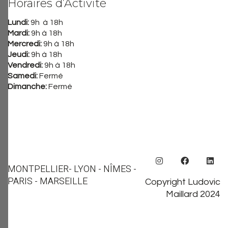
Horaires d’Activité
Lundi:
9h à 18h
Mardi:
9h à 18h
Mercredi:
9h à 18h
Jeudi:
9h à 18h
Vendredi:
9h à 18h
Samedi:
Fermé
Dimanche:
Fermé
MONTPELLIER
- LYON - NÎMES -
PARIS - MARSEILLE
Copyright Ludovic
Maillard 2024