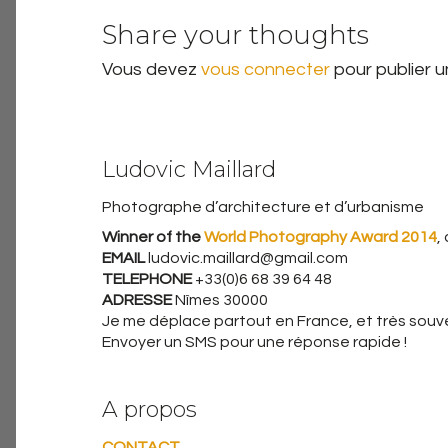
Share your thoughts
Vous devez
vous connecter
pour publier 
Ludovic Maillard
Photographe d’architecture et d’urbanisme
Winner of the
World Photography Award 2014
,
EMAIL
ludovic.maillard@gmail.com
TELEPHONE
+33(0)6 68 39 64 48
ADRESSE
Nîmes 30000
Je me déplace partout en France, et très souven
Envoyer un SMS pour une réponse rapide !
A propos
CONTACT