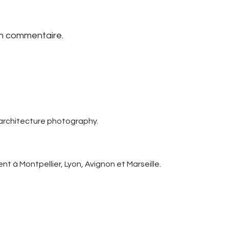
un commentaire.
 architecture photography.
t à Montpellier, Lyon, Avignon et Marseille.