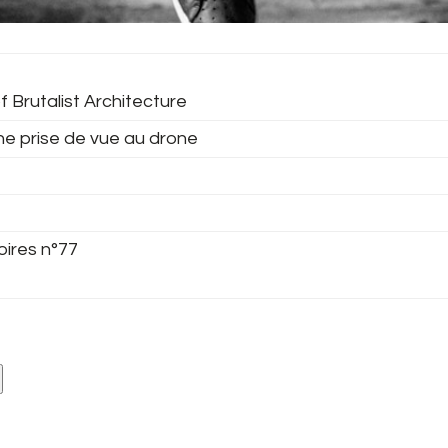
f Brutalist Architecture
ne prise de vue au drone
oires n°77