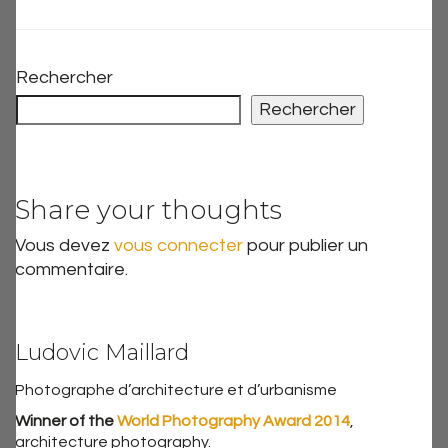
Rechercher
Rechercher
Share your thoughts
Vous devez
vous connecter
pour publier un
commentaire.
Ludovic Maillard
Photographe d’architecture et d’urbanisme
Winner of the
World Photography Award 2014
,
architecture photography.