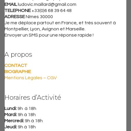
EMAIL
ludovic.maillard@gmail.com
TELEPHONE
+33(0)6 68 39 64 48
ADRESSE
Nîmes 30000
Je me déplace partout en France, et très souvent à
Montpellier, Lyon, Avignon et Marseille.
Envoyer un SMS pour une réponse rapide !
A propos
CONTACT
BIOGRAPHIE
Mentions Légales – CGV
Horaires d’Activité
Lundi:
9h à 18h
Mardi:
9h à 18h
Mercredi:
9h à 18h
Jeudi:
9h à 18h