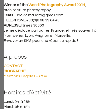
Winner of the
World Photography Award 2014
,
architecture photography.
EMAIL
ludovic.maillard@gmail.com
TELEPHONE
+33(0)6 68 39 64 48
ADRESSE
Nîmes 30000
Je me déplace partout en France, et très souvent à
Montpellier, Lyon, Avignon et Marseille.
Envoyer un SMS pour une réponse rapide !
A propos
CONTACT
BIOGRAPHIE
Mentions Légales – CGV
Horaires d’Activité
Lundi:
9h à 18h
Mardi:
9h à 18h