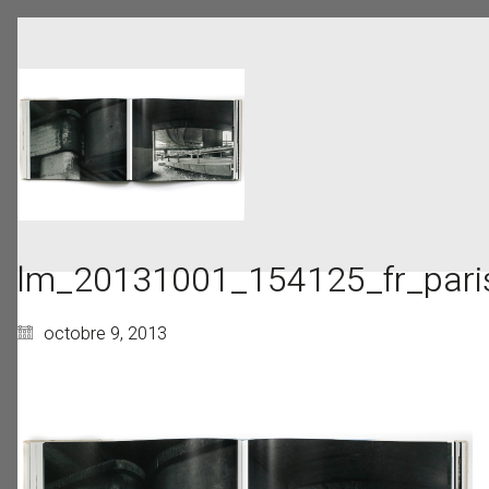
lm_20131001_154125_fr_paris
octobre 9, 2013