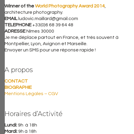
Winner of the
World Photography Award 2014
,
architecture photography.
EMAIL
ludovic.maillard@gmail.com
TELEPHONE
+33(0)6 68 39 64 48
ADRESSE
Nîmes 30000
Je me déplace partout en France, et très souvent à
Montpellier, Lyon, Avignon et Marseille.
Envoyer un SMS pour une réponse rapide !
A propos
CONTACT
BIOGRAPHIE
Mentions Légales – CGV
Horaires d’Activité
Lundi:
9h à 18h
Mardi:
9h à 18h