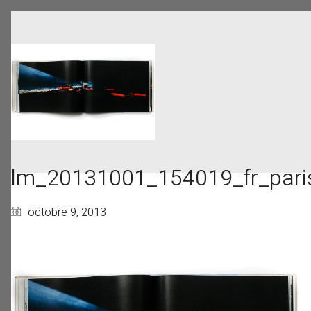
lm_20131001_154019_fr_paris
octobre 9, 2013