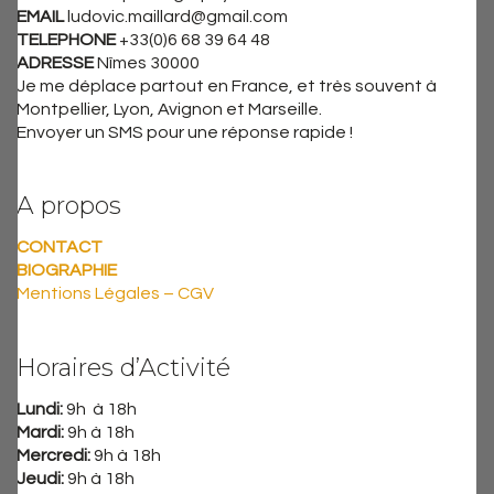
EMAIL
ludovic.maillard@gmail.com
TELEPHONE
+33(0)6 68 39 64 48
ADRESSE
Nîmes 30000
Je me déplace partout en France, et très souvent à
Montpellier, Lyon, Avignon et Marseille.
Envoyer un SMS pour une réponse rapide !
A propos
CONTACT
BIOGRAPHIE
Mentions Légales – CGV
Horaires d’Activité
Lundi:
9h à 18h
Mardi:
9h à 18h
Mercredi:
9h à 18h
Jeudi:
9h à 18h