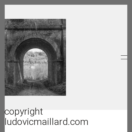
copyright
ludovicmaillard.com