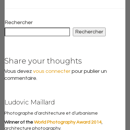
Rechercher
Rechercher
Share your thoughts
Vous devez
vous connecter
pour publier un
commentaire.
Ludovic Maillard
Photographe d’architecture et d’urbanisme
Winner of the
World Photography Award 2014
,
architecture photography.