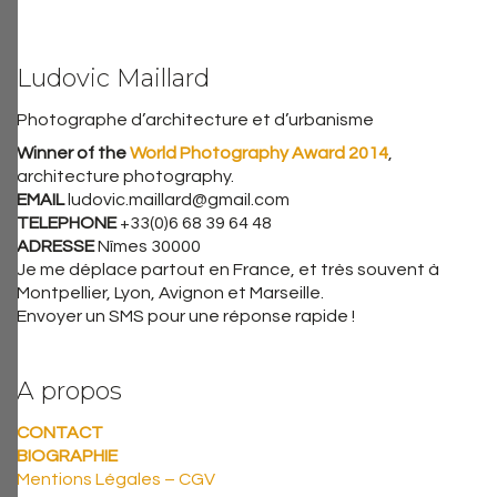
Ludovic Maillard
Photographe d’architecture et d’urbanisme
Winner of the
World Photography Award 2014
,
architecture photography.
EMAIL
ludovic.maillard@gmail.com
TELEPHONE
+33(0)6 68 39 64 48
ADRESSE
Nîmes 30000
Je me déplace partout en France, et très souvent à
Montpellier, Lyon, Avignon et Marseille.
Envoyer un SMS pour une réponse rapide !
A propos
CONTACT
BIOGRAPHIE
Mentions Légales – CGV