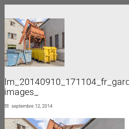
lm_20140910_171104_fr_gard
images_
septembre 12, 2014