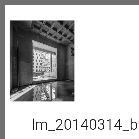
lm_20140314_b