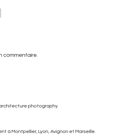
un commentaire.
 architecture photography.
t à Montpellier, Lyon, Avignon et Marseille.