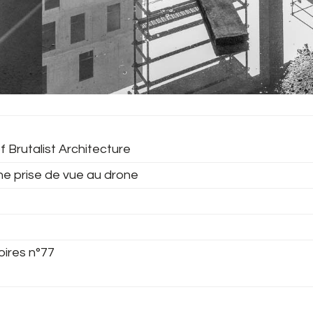
f Brutalist Architecture
ne prise de vue au drone
oires n°77