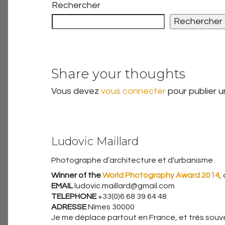
Rechercher
Rechercher
Share your thoughts
Vous devez
vous connecter
pour publier 
Ludovic Maillard
Photographe d’architecture et d’urbanisme
Winner of the
World Photography Award 2014
,
EMAIL
ludovic.maillard@gmail.com
TELEPHONE
+33(0)6 68 39 64 48
ADRESSE
Nîmes 30000
Je me déplace partout en France, et très souven