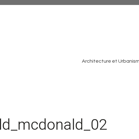
Architecture et Urbanis
ld_mcdonald_02