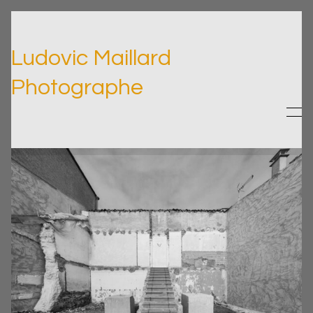
Ludovic Maillard
Photographe