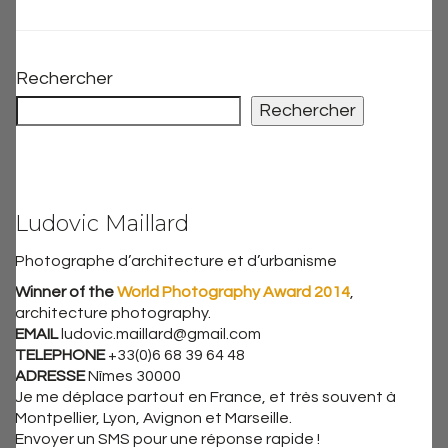
Rechercher
Rechercher
Ludovic Maillard
Photographe d’architecture et d’urbanisme
Winner of the
World Photography Award 2014
,
architecture photography.
EMAIL
ludovic.maillard@gmail.com
TELEPHONE
+33(0)6 68 39 64 48
ADRESSE
Nîmes 30000
Je me déplace partout en France, et très souvent à
Montpellier, Lyon, Avignon et Marseille.
Envoyer un SMS pour une réponse rapide !