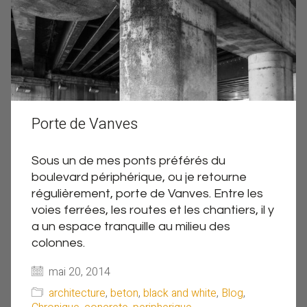
Porte de Vanves
Sous un de mes ponts préférés du
boulevard périphérique, ou je retourne
régulièrement, porte de Vanves. Entre les
voies ferrées, les routes et les chantiers, il y
a un espace tranquille au milieu des
colonnes.
mai 20, 2014
architecture
,
beton
,
black and white
,
Blog
,