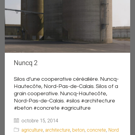
Nuncq 2
Silos d’une cooperative céréalière. Nuncq-
Hautecôte, Nord-Pas-de-Calais. Silos of a
grain cooperative. Nuncq-Hautecôte,
Nord-Pas-de-Calais. #silos #architecture
#beton #concrete #agriculture
octobre 15, 2014
agriculture
,
architecture
,
beton
,
concrete
,
Nord