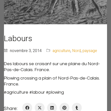
Labours
novembre 3, 2014
agriculture
,
Nord
,
paysage
Des labours se croisant sur une plaine du Nord-
Pas-de-Calais. France.
Plowing crossing a plain of Nord-Pas-de-Calais.
France.
#agriculture #labour #plowing
Share: