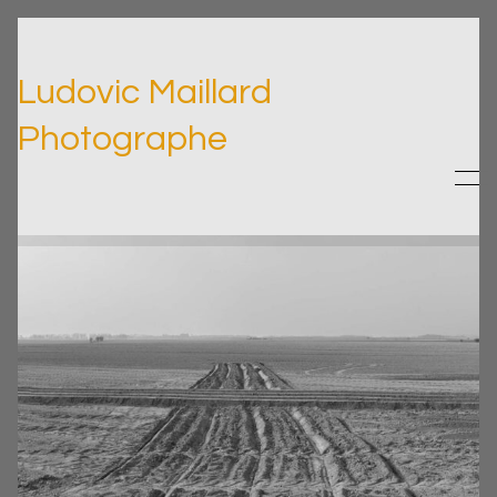
Ludovic Maillard
Photographe