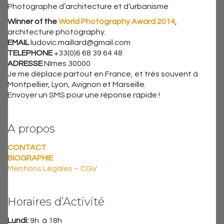
Photographe d’architecture et d’urbanisme
Winner of the
World Photography Award 2014
,
architecture photography.
EMAIL
ludovic.maillard@gmail.com
TELEPHONE
+33(0)6 68 39 64 48
ADRESSE
Nîmes 30000
Je me déplace partout en France, et très souvent à
Montpellier, Lyon, Avignon et Marseille.
Envoyer un SMS pour une réponse rapide !
A propos
CONTACT
BIOGRAPHIE
Mentions Légales – CGV
Horaires d’Activité
Lundi:
9h à 18h