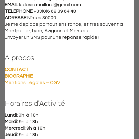
EMAIL
ludovic.maillard@gmail.com
TELEPHONE
+33(0)6 68 39 64 48
ADRESSE
Nîmes 30000
Je me déplace partout en France, et très souvent à
Montpellier, Lyon, Avignon et Marseille.
Envoyer un SMS pour une réponse rapide !
A propos
CONTACT
BIOGRAPHIE
Mentions Légales – CGV
Horaires d’Activité
Lundi:
9h à 18h
Mardi:
9h à 18h
Mercredi:
9h à 18h
Jeudi:
9h à 18h