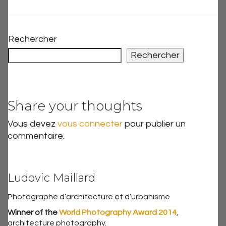
Rechercher
Rechercher
Share your thoughts
Vous devez
vous connecter
pour publier un
commentaire.
Ludovic Maillard
Photographe d’architecture et d’urbanisme
Winner of the
World Photography Award 2014
,
architecture photography.