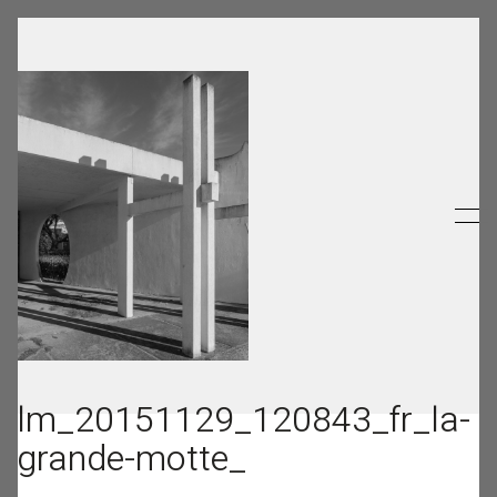
lm_20151129_120843_fr_la-
grande-motte_