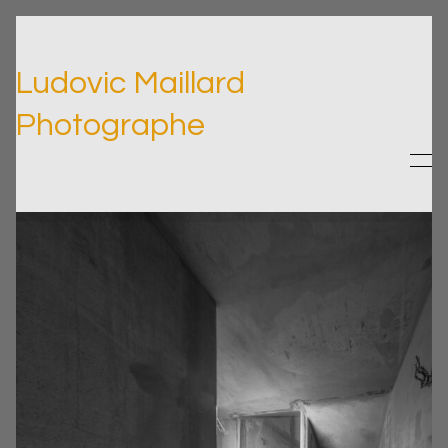
Ludovic Maillard
Photographe