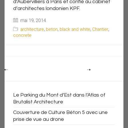
d’Aubervilliers à Paris et confié au cabinet
d’architectes londonien KPF.
mai 19, 2014
architecture
,
beton
,
black and white
,
Chantier
,
concrete
Le Parking du Mont d’Est dans l’Atlas of
Brutalist Architecture
Couverture de Culture Béton 5 avec une
prise de vue au drone