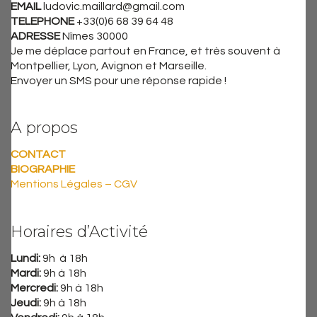
EMAIL
ludovic.maillard@gmail.com
TELEPHONE
+33(0)6 68 39 64 48
ADRESSE
Nîmes 30000
Je me déplace partout en France, et très souvent à
Montpellier, Lyon, Avignon et Marseille.
Envoyer un SMS pour une réponse rapide !
A propos
CONTACT
BIOGRAPHIE
Mentions Légales – CGV
Horaires d’Activité
Lundi:
9h à 18h
Mardi:
9h à 18h
Mercredi:
9h à 18h
Jeudi:
9h à 18h