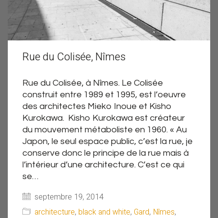
Rue du Colisée, Nîmes
Rue du Colisée, à Nîmes. Le Colisée
construit entre 1989 et 1995, est l’oeuvre
des architectes Mieko Inoue et Kisho
Kurokawa. Kisho Kurokawa est créateur
du mouvement métaboliste en 1960. « Au
Japon, le seul espace public, c’est la rue, je
conserve donc le principe de la rue mais à
l’intérieur d’une architecture. C’est ce qui
se…
septembre 19, 2014
architecture
,
black and white
,
Gard
,
Nîmes
,