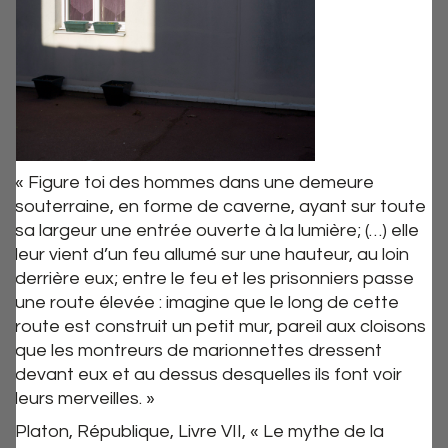
« Figure toi des hommes dans une demeure
souterraine, en forme de caverne, ayant sur toute
sa largeur une entrée ouverte à la lumière; (…) elle
leur vient d’un feu allumé sur une hauteur, au loin
derrière eux; entre le feu et les prisonniers passe
une route élevée : imagine que le long de cette
route est construit un petit mur, pareil aux cloisons
que les montreurs de marionnettes dressent
devant eux et au dessus desquelles ils font voir
leurs merveilles. »
Platon, République, Livre VII, « Le mythe de la