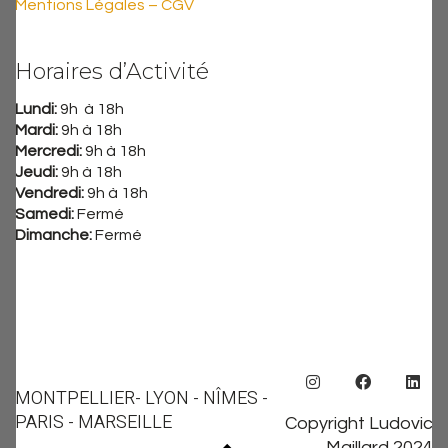
Mentions Légales – CGV
Horaires d’Activité
Lundi:
9h à 18h
Mardi:
9h à 18h
Mercredi:
9h à 18h
Jeudi:
9h à 18h
Vendredi:
9h à 18h
Samedi:
Fermé
Dimanche:
Fermé
MONTPELLIER
- LYON - NÎMES -
PARIS - MARSEILLE
Copyright Ludovic
Maillard 2024