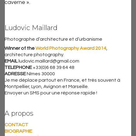
caverne ».
Ludovic Maillard
Photographe d’architecture et d’urbanisme
Winner of the
World Photography Award 2014
,
architecture photography.
EMAIL
ludovic.maillard@gmail.com
TELEPHONE
+33(0)6 68 39 64 48
ADRESSE
Nîmes 30000
Je me déplace partout en France, et très souvent à
Montpellier, Lyon, Avignon et Marseille.
Envoyer un SMS pour une réponse rapide !
A propos
CONTACT
BIOGRAPHIE