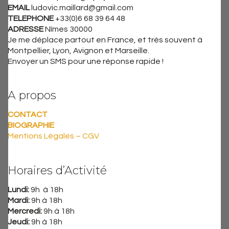
EMAIL
ludovic.maillard@gmail.com
TELEPHONE
+33(0)6 68 39 64 48
ADRESSE
Nîmes 30000
Je me déplace partout en France, et très souvent à
Montpellier, Lyon, Avignon et Marseille.
Envoyer un SMS pour une réponse rapide !
A propos
CONTACT
BIOGRAPHIE
Mentions Légales – CGV
Horaires d’Activité
Lundi:
9h à 18h
Mardi:
9h à 18h
Mercredi:
9h à 18h
Jeudi:
9h à 18h