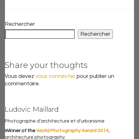
Rechercher
Rechercher
Share your thoughts
Vous devez
vous connecter
pour publier un
commentaire.
Ludovic Maillard
Photographe d’architecture et d’urbanisme
Winner of the
World Photography Award 2014
,
architecture photography.