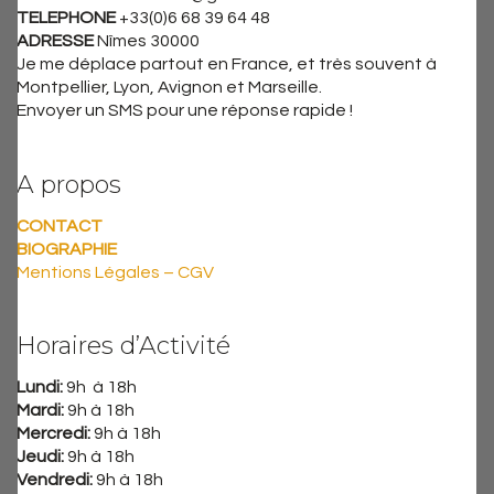
TELEPHONE
+33(0)6 68 39 64 48
ADRESSE
Nîmes 30000
Je me déplace partout en France, et très souvent à
Montpellier, Lyon, Avignon et Marseille.
Envoyer un SMS pour une réponse rapide !
A propos
CONTACT
BIOGRAPHIE
Mentions Légales – CGV
Horaires d’Activité
Lundi:
9h à 18h
Mardi:
9h à 18h
Mercredi:
9h à 18h
Jeudi:
9h à 18h
Vendredi:
9h à 18h