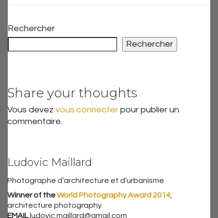
Rechercher
Rechercher
Share your thoughts
Vous devez
vous connecter
pour publier un
commentaire.
Ludovic Maillard
Photographe d’architecture et d’urbanisme
Winner of the
World Photography Award 2014
,
architecture photography.
EMAIL
ludovic.maillard@gmail.com