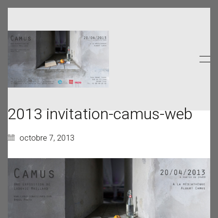
2013 invitation-camus-web
octobre 7, 2013