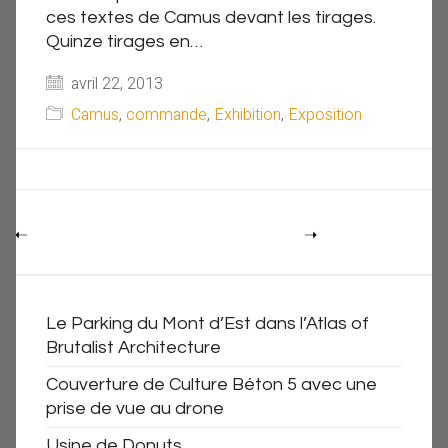
ces textes de Camus devant les tirages.
Quinze tirages en…
avril 22, 2013
Camus
,
commande
,
Exhibition
,
Exposition
Le Parking du Mont d’Est dans l’Atlas of
Brutalist Architecture
Couverture de Culture Béton 5 avec une
prise de vue au drone
Usine de Donuts