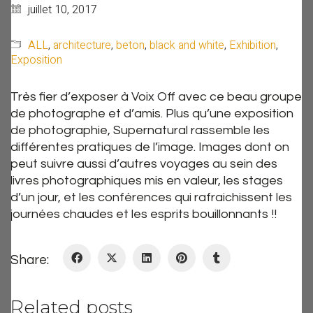
juillet 10, 2017
ALL
,
architecture
,
beton
,
black and white
,
Exhibition
,
Exposition
Très fier d’exposer à Voix Off avec ce beau groupe
de photographe et d’amis. Plus qu’une exposition
de photographie, Supernatural rassemble les
différentes pratiques de l’image. Images dont on
peut suivre aussi d’autres voyages au sein des
livres photographiques mis en valeur, les stages
d’un jour, et les conférences qui rafraichissent les
journées chaudes et les esprits bouillonnants !!
Share:
Related posts