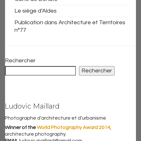
Le siège d’Aldes
Publication dans Architecture et Territoires
n°77
Rechercher
Rechercher
Ludovic Maillard
Photographe d’architecture et d’urbanisme
Winner of the
World Photography Award 2014
,
architecture photography.
EMAIL
ludovic.maillard@gmail.com