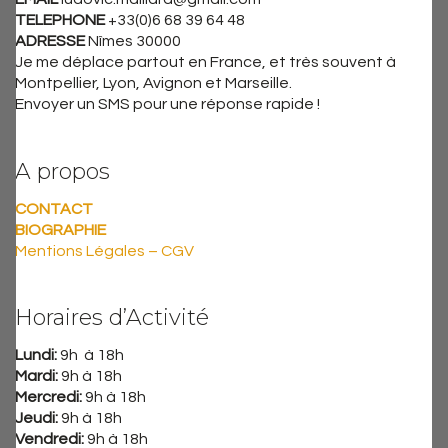
TELEPHONE
+33(0)6 68 39 64 48
ADRESSE
Nîmes 30000
Je me déplace partout en France, et très souvent à
Montpellier, Lyon, Avignon et Marseille.
Envoyer un SMS pour une réponse rapide !
A propos
CONTACT
BIOGRAPHIE
Mentions Légales – CGV
Horaires d’Activité
Lundi:
9h à 18h
Mardi:
9h à 18h
Mercredi:
9h à 18h
Jeudi:
9h à 18h
Vendredi:
9h à 18h