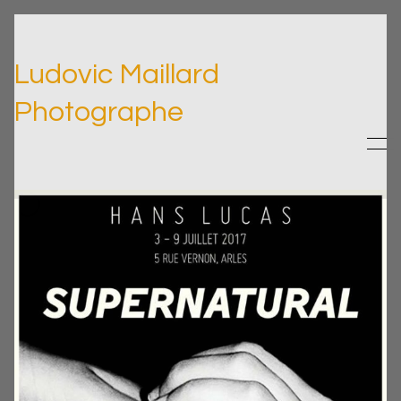
Ludovic Maillard
Photographe