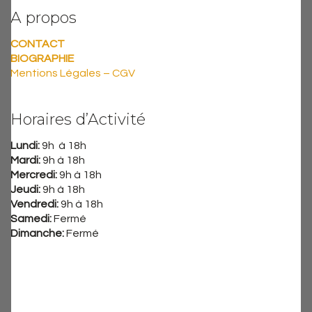
A propos
CONTACT
BIOGRAPHIE
Mentions Légales – CGV
Horaires d’Activité
Lundi:
9h à 18h
Mardi:
9h à 18h
Mercredi:
9h à 18h
Jeudi:
9h à 18h
Vendredi:
9h à 18h
Samedi:
Fermé
Dimanche:
Fermé