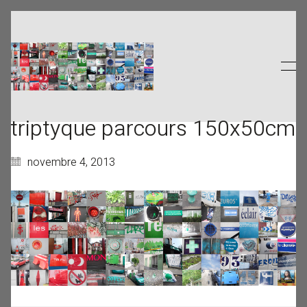
triptyque parcours 150x50cm
novembre 4, 2013