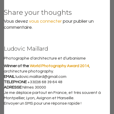
Share your thoughts
Vous devez
vous connecter
pour publier un
commentaire.
Ludovic Maillard
Photographe d’architecture et d’urbanisme
Winner of the
World Photography Award 2014
,
architecture photography.
EMAIL
ludovic.maillard@gmail.com
TELEPHONE
+33(0)6 68 39 64 48
ADRESSE
Nîmes 30000
Je me déplace partout en France, et très souvent à
Montpellier, Lyon, Avignon et Marseille.
Envoyer un SMS pour une réponse rapide !