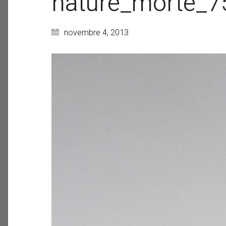
nature_morte_
novembre 4, 2013