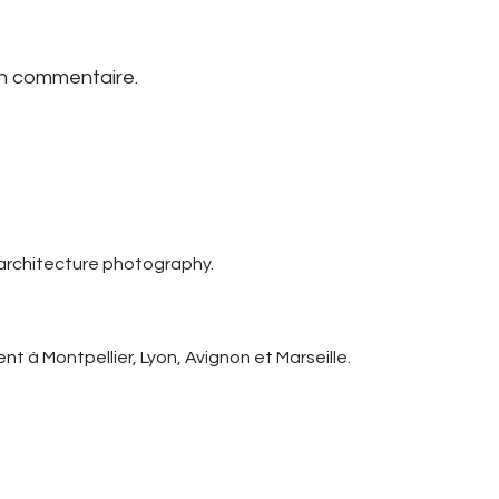
un commentaire.
 architecture photography.
t à Montpellier, Lyon, Avignon et Marseille.