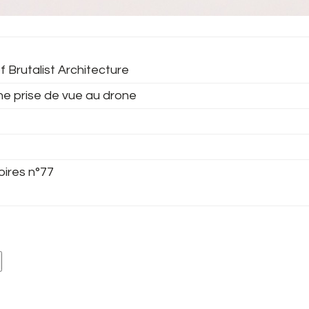
f Brutalist Architecture
ne prise de vue au drone
oires n°77