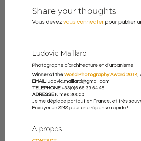
Share your thoughts
Vous devez
vous connecter
pour publier 
Ludovic Maillard
Photographe d’architecture et d’urbanisme
Winner of the
World Photography Award 2014
,
EMAIL
ludovic.maillard@gmail.com
TELEPHONE
+33(0)6 68 39 64 48
ADRESSE
Nîmes 30000
Je me déplace partout en France, et très souven
Envoyer un SMS pour une réponse rapide !
A propos
CONTACT