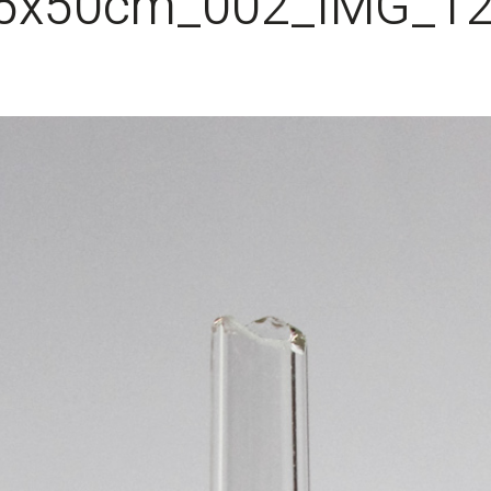
75x50cm_002_IMG_1