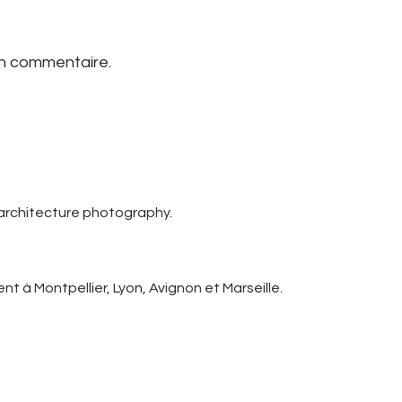
un commentaire.
 architecture photography.
t à Montpellier, Lyon, Avignon et Marseille.