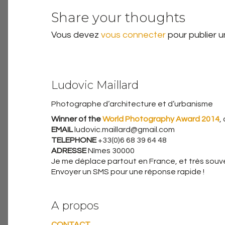
Share your thoughts
Vous devez
vous connecter
pour publier 
Ludovic Maillard
Photographe d’architecture et d’urbanisme
Winner of the
World Photography Award 2014
,
EMAIL
ludovic.maillard@gmail.com
TELEPHONE
+33(0)6 68 39 64 48
ADRESSE
Nîmes 30000
Je me déplace partout en France, et très souven
Envoyer un SMS pour une réponse rapide !
A propos
CONTACT