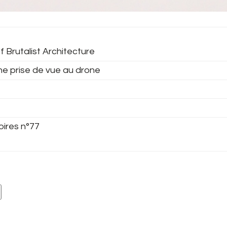
f Brutalist Architecture
ne prise de vue au drone
oires n°77