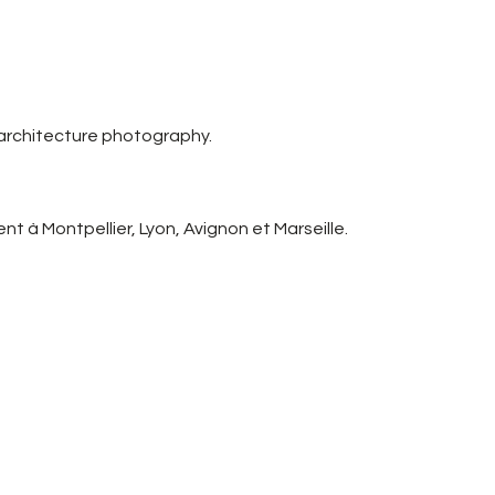
 architecture photography.
t à Montpellier, Lyon, Avignon et Marseille.