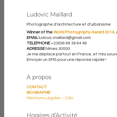
Ludovic Maillard
Photographe d’architecture et d’urbanisme
Winner of the
World Photography Award 2014
,
EMAIL
ludovic.maillard@gmail.com
TELEPHONE
+33(0)6 68 39 64 48
ADRESSE
Nîmes 30000
Je me déplace partout en France, et très souven
Envoyer un SMS pour une réponse rapide !
A propos
CONTACT
BIOGRAPHIE
Mentions Légales – CGV
Horaires d’Activité