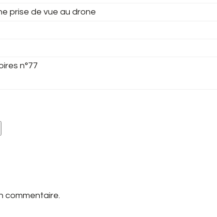
ne prise de vue au drone
oires n°77
un commentaire.