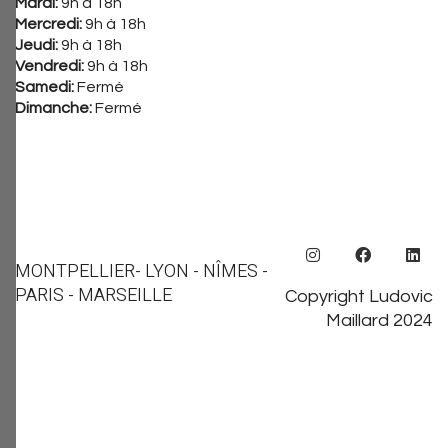
Mardi:
9h à 18h
Mercredi:
9h à 18h
Jeudi:
9h à 18h
Vendredi:
9h à 18h
Samedi:
Fermé
Dimanche:
Fermé
MONTPELLIER
- LYON - NÎMES -
PARIS - MARSEILLE
Copyright Ludovic
Maillard 2024