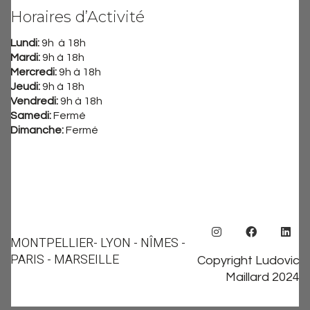
Horaires d’Activité
Lundi:
9h à 18h
Mardi:
9h à 18h
Mercredi:
9h à 18h
Jeudi:
9h à 18h
Vendredi:
9h à 18h
Samedi:
Fermé
Dimanche:
Fermé
MONTPELLIER
- LYON - NÎMES -
PARIS - MARSEILLE
Copyright Ludovic
Maillard 2024