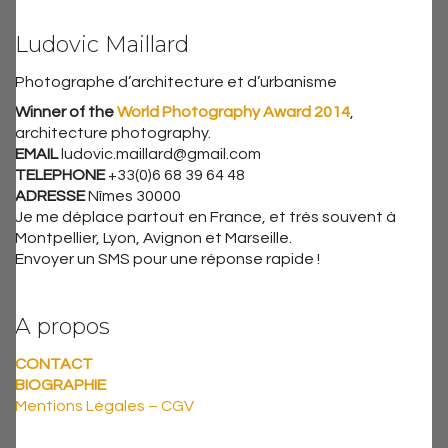
Ludovic Maillard
Photographe d’architecture et d’urbanisme
Winner of the
World Photography Award 2014
,
architecture photography.
EMAIL
ludovic.maillard@gmail.com
TELEPHONE
+33(0)6 68 39 64 48
ADRESSE
Nîmes 30000
Je me déplace partout en France, et très souvent à
Montpellier, Lyon, Avignon et Marseille.
Envoyer un SMS pour une réponse rapide !
A propos
CONTACT
BIOGRAPHIE
Mentions Légales – CGV