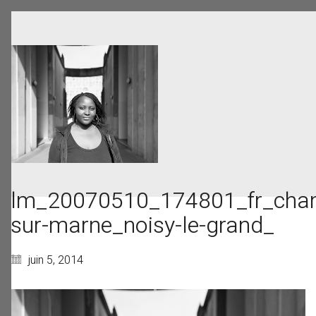
lm_20070510_174801_fr_cha
sur-marne_noisy-le-grand_
juin 5, 2014