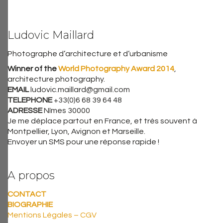
Ludovic Maillard
Photographe d’architecture et d’urbanisme
Winner of the
World Photography Award 2014
,
architecture photography.
EMAIL
ludovic.maillard@gmail.com
TELEPHONE
+33(0)6 68 39 64 48
ADRESSE
Nîmes 30000
Je me déplace partout en France, et très souvent à
Montpellier, Lyon, Avignon et Marseille.
Envoyer un SMS pour une réponse rapide !
A propos
CONTACT
BIOGRAPHIE
Mentions Légales – CGV