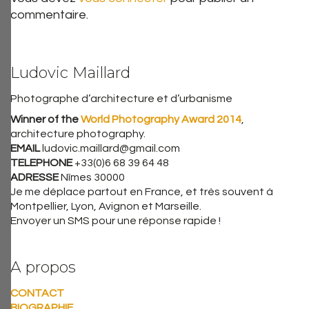
commentaire.
Ludovic Maillard
Photographe d’architecture et d’urbanisme
Winner of the
World Photography Award 2014
,
architecture photography.
EMAIL
ludovic.maillard@gmail.com
TELEPHONE
+33(0)6 68 39 64 48
ADRESSE
Nîmes 30000
Je me déplace partout en France, et très souvent à
Montpellier, Lyon, Avignon et Marseille.
Envoyer un SMS pour une réponse rapide !
A propos
CONTACT
BIOGRAPHIE