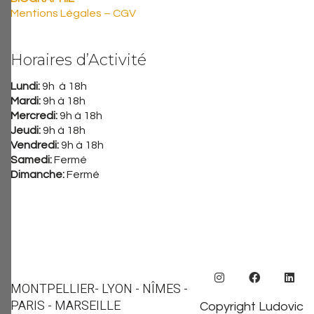
Mentions Légales – CGV
Horaires d’Activité
Lundi:
9h à 18h
Mardi:
9h à 18h
Mercredi:
9h à 18h
Jeudi:
9h à 18h
Vendredi:
9h à 18h
Samedi:
Fermé
Dimanche:
Fermé
MONTPELLIER
- LYON - NÎMES -
PARIS - MARSEILLE
Copyright Ludovic