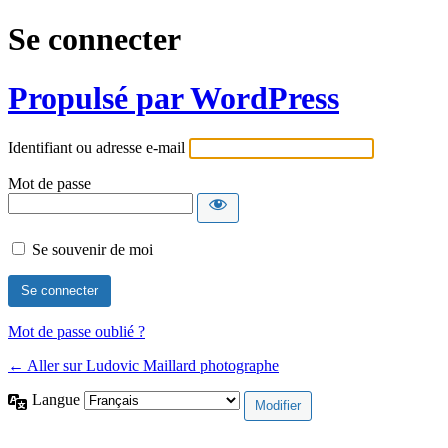
Se connecter
Propulsé par WordPress
Identifiant ou adresse e-mail
Mot de passe
Se souvenir de moi
Mot de passe oublié ?
← Aller sur Ludovic Maillard photographe
Langue