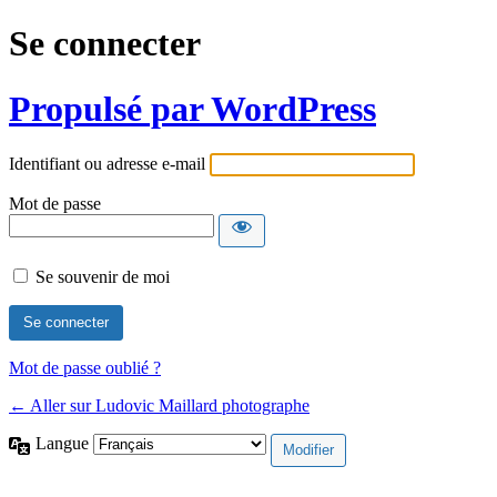
Se connecter
Propulsé par WordPress
Identifiant ou adresse e-mail
Mot de passe
Se souvenir de moi
Mot de passe oublié ?
← Aller sur Ludovic Maillard photographe
Langue