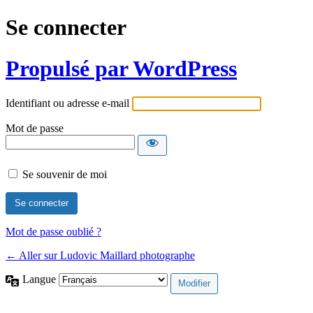
Se connecter
Propulsé par WordPress
Identifiant ou adresse e-mail
Mot de passe
Se souvenir de moi
Mot de passe oublié ?
← Aller sur Ludovic Maillard photographe
Langue